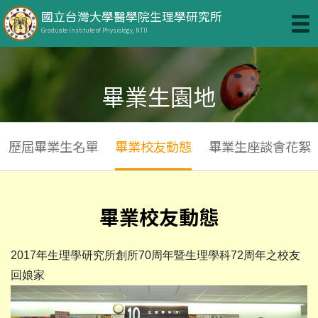
國立台灣大學醫學院生理學研究所
Graduate Institute of Physiology, NTU
畢業生園地
歷屆畢業生名單
畢業校友動態
畢業生座談會花絮
畢業校友動態
2017年生理學研究所創所70周年暨生理學科72周年之校友
回娘家