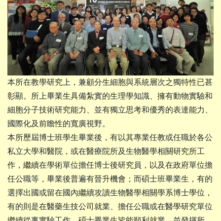
本所在教學研究上，兼顧分生細胞與系統層次之獨特性已甚
彰顯。所上畢業生具備紮實的生理學知識、擁有動物實驗和
細胞分子技術研究能力、並有獨立思考和優秀的表達能力、
國際化及前瞻性的寬廣視野。
本所歷屆博士班學生畢業後，有以其專業任教或任職於各公
私立大學和醫院，或在醫療院所及生物醫學相關研究所工
作，繼續在學術單位擔任博士後研究員，以及在政府單位擔
任公職等，畢業後普遍有晉升機會；而碩士班畢業生，有的
選擇出國或留在國內繼續攻讀生物醫學相關學系博士學位，
有的則是在醫藥生技公司就業、擔任公職或在醫學研究單位
繼續從事實驗工作，碩士畢業生皆能順利就業，並發揮所