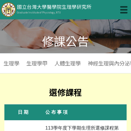
國立台灣大學醫學院生理學研究所
Graduate Institute of Physiology, NTU
修課公告
生理學
生理學甲
人體生理學
神經生理與內分泌
選修課程
日 期
公 布 事 項
113學年度下學期生理所選修課程第