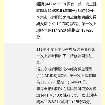
選讀
(441 M3900) 課程，第一次上課
時間為
114/2/19 (
星期三
) 14
時
20
分
。
李宗玄老師開設之
內皮細胞功能失調
與炎症
(441 U1700) 課程，第一次上
課時間為
114/2/20 (
星期四
) 13
時
20
分
。
111學年度下學期生理所選修課程第
一次上課時間如下，請修課同學注
意。
湯志永老師開設之神經突觸生理學
(441 M1810) 課程，第一次上課時間
為112/2/20 (星期一) 14時00分。
賴亮全老師開設之基因體研究論著選
讀 (441 M3400) 課程，第一次上課時
間為112/2/21 (星期二) 15時30分。