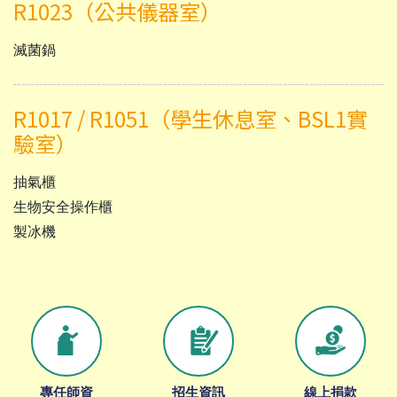
R1023（公共儀器室）
滅菌鍋
R1017 / R1051（學生休息室、BSL1實
驗室）
抽氣櫃
生物安全操作櫃
製冰機
專任師資
招生資訊
線上捐款