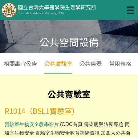
國立台灣大學醫學院生理學研究所
Graduate Institute of Physiology, NTU
公共空間設備
相關事宜公告
公共實驗室
公共儀器
常用表格
公共實驗室
R1014（BSL1實驗室）
實驗室生物安全教學影片
(CDC首頁 傳染病與防疫專題 實
驗室生物安全 實驗室生物安全教育訓練資訊 加拿大公共衛