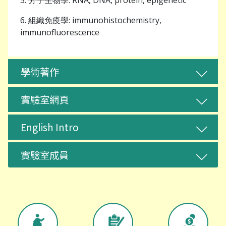
5. 分子生物學: RNA, DNA, protein, epigenetic
6. 組織免疫學: immunohistochemistry,
immunofluorescence
學術著作
實驗室網頁
English Intro
實驗室成員