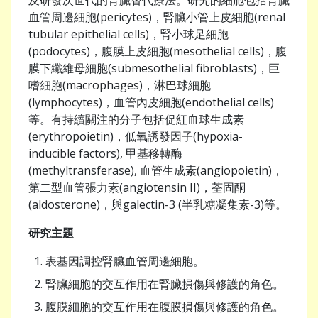
及研發次世代的腎臟替代療法。研究的細胞包括腎臟
血管周邊細胞(pericytes)，腎臟小管上皮細胞(renal
tubular epithelial cells)，腎小球足細胞
(podocytes)，腹膜上皮細胞(mesothelial cells)，腹
膜下纖維母細胞(submesothelial fibroblasts)，巨
嗜細胞(macrophages)，淋巴球細胞
(lymphocytes)，血管內皮細胞(endothelial cells)
等。有持續關注的分子包括促紅血球生成素
(erythropoietin)，低氧誘發因子(hypoxia-
inducible factors), 甲基移轉酶
(methyltransferase), 血管生成素(angiopoietin)，
第二型血管張力素(angiotensin II)，荃固酮
(aldosterone)，與galectin-3 (半乳糖凝集素-3)等。
研究主題
表基因調控腎臟血管周邊細胞。
腎臟細胞的交互作用在腎臟損傷與修護的角色。
腹膜細胞的交互作用在腹膜損傷與修護的角色。