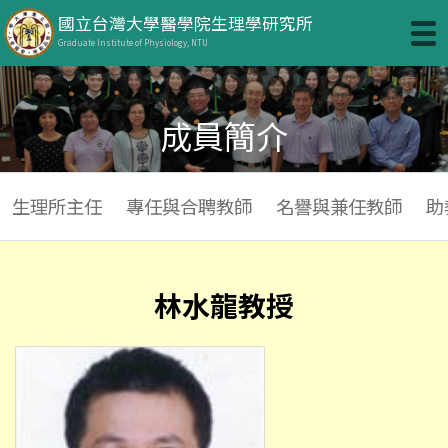
國立台灣大學醫學院生理學研究所
Graduate Institute of Physiology, NTU
成員簡介
生理所主任
專任與合聘教師
名譽與兼任教師
助
林水龍教授