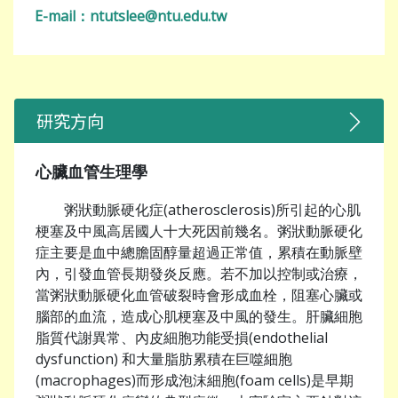
E-mail：
ntutslee@ntu.edu.tw
研究方向
心臟血管生理學
粥狀動脈硬化症(atherosclerosis)所引起的心肌
梗塞及中風高居國人十大死因前幾名。粥狀動脈硬化
症主要是血中總膽固醇量超過正常值，累積在動脈壁
內，引發血管長期發炎反應。若不加以控制或治療，
當粥狀動脈硬化血管破裂時會形成血栓，阻塞心臟或
腦部的血流，造成心肌梗塞及中風的發生。肝臟細胞
脂質代謝異常、內皮細胞功能受損(endothelial
dysfunction) 和大量脂肪累積在巨噬細胞
(macrophages)而形成泡沫細胞(foam cells)是早期