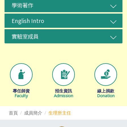
學術著作
English Intro
實驗室成員
專任師資
招生資訊
線上捐款
Faculty
Admission
Donation
首頁
成員簡介
生理所主任