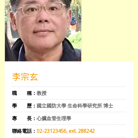
李宗玄
職 稱：
教授
學 歷：
國立國防大學 生命科學研究所 博士
專 長：
心臟血管生理學
聯絡電話：
02-23123456, ext. 288242