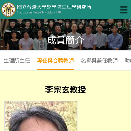
國立台灣大學醫學院生理學研究所
Graduate Institute of Physiology, NTU
成員簡介
生理所主任
專任與合聘教師
名譽與兼任教師
助
李宗玄教授