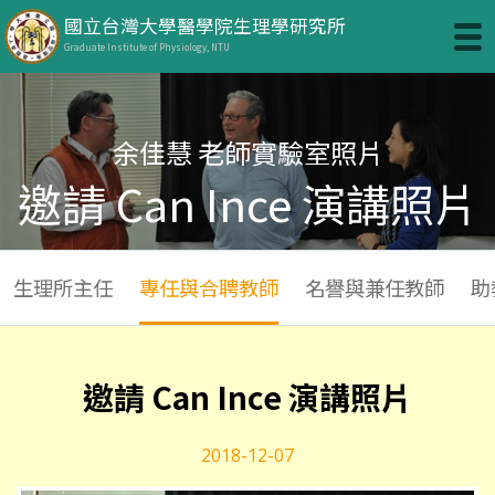
國立台灣大學醫學院生理學研究所
Graduate Institute of Physiology, NTU
余佳慧 老師實驗室照片
邀請 Can Ince 演講照片
生理所主任
專任與合聘教師
名譽與兼任教師
助
邀請 Can Ince 演講照片
2018-12-07