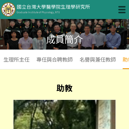
國立台灣大學醫學院生理學研究所
Graduate Institute of Physiology, NTU
成員簡介
生理所主任
專任與合聘教師
名譽與兼任教師
助
助教