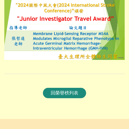
回榮譽榜列表