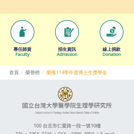
專任師資
招生資訊
線上捐款
Faculty
Admission
Donation
首頁
榮譽榜
榮獲114學年度博士生獎學金
國立台灣大學醫學院生理學研究所
Graduate Institute of Physiology, National Taiwan University College of Medicine
100 台北市仁愛路一段一號10樓
TEL：2356-2216／ FAX：2396-4350／ E-mail：