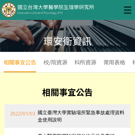
國立台灣大學醫學院生理學研究所
Graduate Institute of Physiology, NTU
環安衛資訊
相關事宜公告
校/院資源
科所資源
常用表格
相關事宜公告
國立臺灣大學實驗場所緊急事故處理資料
2022/01/03
盒使用說明