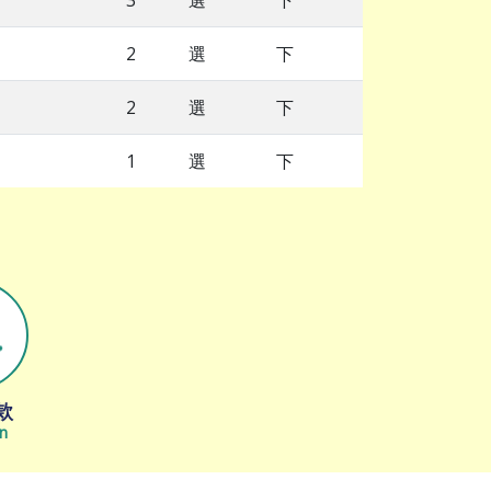
3
選
下
2
選
下
2
選
下
1
選
下
款
n