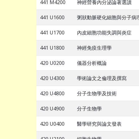
441 M4200
神經營養內分泌論著選讀
441 U1600
粥狀動脈硬化細胞與分子病
441 U1700
內皮細胞功能失調與炎症
441 U1800
神經免疫生理學
420 U0200
儀器分析概論
420 U4300
學術論文之倫理及撰寫
420 U4800
分子生物學及技術
420 U4900
分子生物學
420 U0400
醫學研究與論文發表