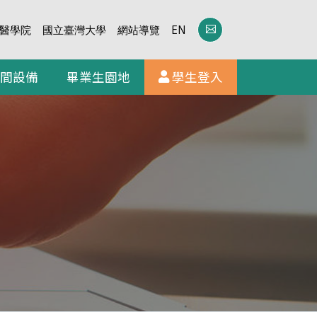
醫學院
國立臺灣大學
網站導覽
EN
間設備
畢業生園地
學生登入