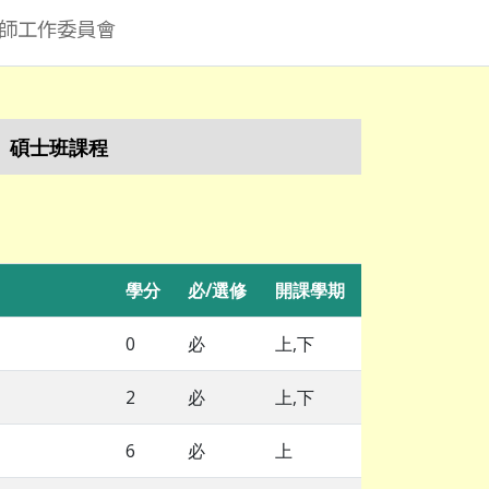
師工作委員會
碩士班課程
學分
必/選修
開課學期
0
必
上,下
2
必
上,下
6
必
上