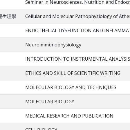
Seminar in Neurosciences, Nutrition and Endoc
理生理學
Cellular and Molecular Pathophysiology of Athe
ENDOTHELIAL DYSFUNCTION AND INFLAMMA
Neuroimmunophysiology
INTRODUCTION TO INSTRUMENTAL ANALYSI
ETHICS AND SKILL OF SCIENTIFIC WRITING
MOLECULAR BIOLOGY AND TECHNIQUES
MOLECULAR BIOLOGY
MEDICAL RESEARCH AND PUBLICATION