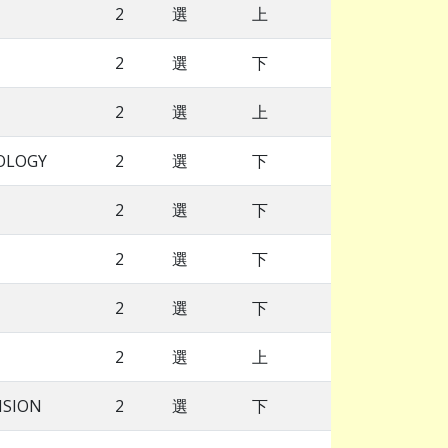
2
選
上
2
選
下
2
選
上
OLOGY
2
選
下
2
選
下
2
選
下
2
選
下
2
選
上
NSION
2
選
下