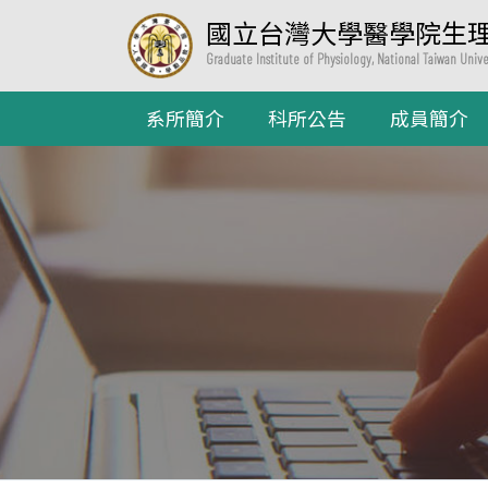
國立台灣大學醫學院生
Graduate Institute of Physiology, National Taiwan Univ
系所簡介
科所公告
成員簡介