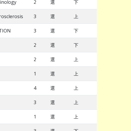
rinology
2
選
下
rosclerosis
3
選
上
TION
3
選
下
2
選
下
S
2
選
上
1
選
上
4
選
上
3
選
上
1
選
上