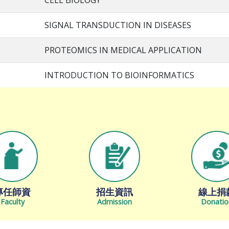
CELL BIOLOGY
SIGNAL TRANSDUCTION IN DISEASES
PROTEOMICS IN MEDICAL APPLICATION
INTRODUCTION TO BIOINFORMATICS
專任師資
招生資訊
線上捐
Faculty
Admission
Donatio