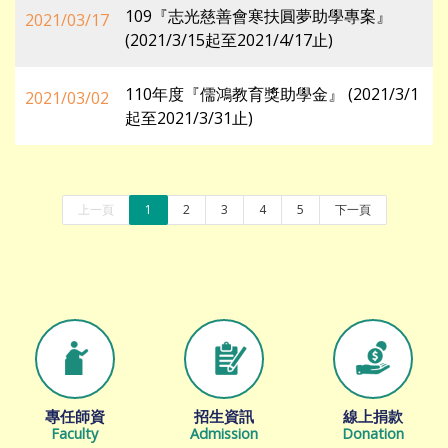
109『志光慈善會寒扶圓夢助學專案』
2021/03/17
(2021/3/15起至2021/4/17止)
110年度『儒鴻教育獎助學金』 (2021/3/1
2021/03/02
起至2021/3/31止)
上一頁
1
2
3
4
5
下一頁
專任師資
招生資訊
線上捐款
Faculty
Admission
Donation